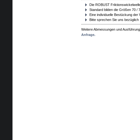
Die ROBUST Friktionswickelwelle
Standard bilden die Größen 70 / 7
Eine individuelle Bestückung der 
Bitte sprechen Sie uns bezüglich 
Weitere Abmessungen und Ausführungen
Anfrage.